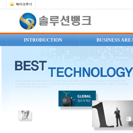
북마크추가
INTRODUCTION
BUSINESS ARE