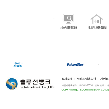
회사소개
서비스 이용약관
개인정
사업자등록번호 : 402-81-86538 , 전북 전주시 완산구 마
COPYRIGHT(C) SOLUTION BANK CO.LTD