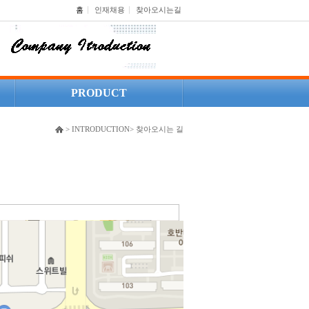
홈
인재채용
찾아오시는길
PRODUCT
> INTRODUCTION> 찾아오시는 길