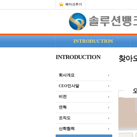
북마크추가
INTRODUCTION
INTRODUCTION
찾아오
회사개요
CEO인사말
비전
연혁
조직도
산학협력